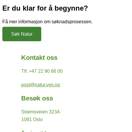
Er du klar for å begynne?
Få mer informasjon om søknadsprosessen.
Søk Natur
Kontakt oss
Tlf. +47 22 90 86 00
post@natur.vgs.no
Besøk oss
Strømsveien 323A
1081 Oslo